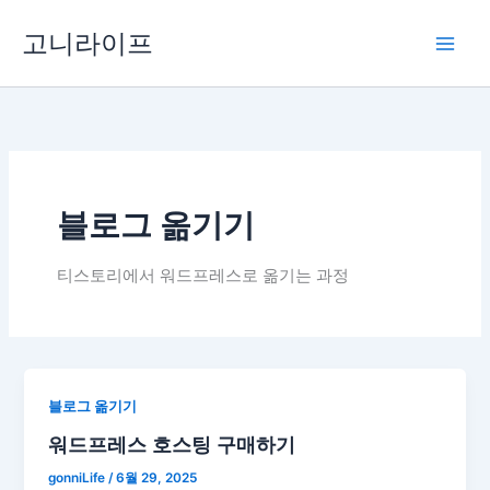
콘
고니라이프
텐
츠
로
건
너
뛰
기
블로그 옮기기
티스토리에서 워드프레스로 옮기는 과정
블로그 옮기기
워드프레스 호스팅 구매하기
gonniLife
/
6월 29, 2025